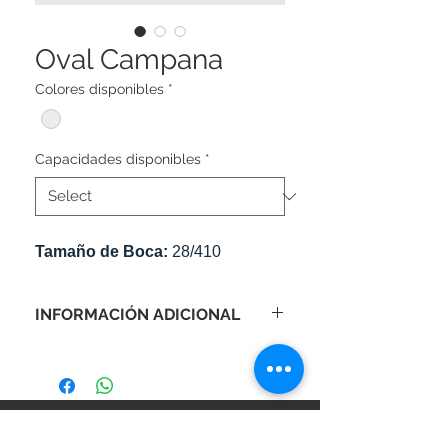
Oval Campana
Colores disponibles
*
Capacidades disponibles
*
Tamaño de Boca:
28/410
INFORMACIÓN ADICIONAL
Pedido mínimo: 2,500 unidades.
Tiempo de producción: 20-25 días
hábiles.
SÍGANOS EN