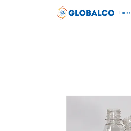
Inicio