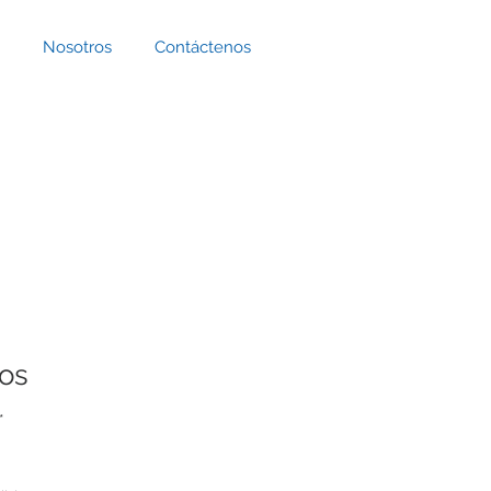
Nosotros
Contáctenos
ios
*