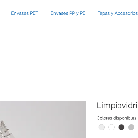
Envases PET
Envases PP y PE
Tapas y Accesorios
Limpiavidr
Colores disponibles