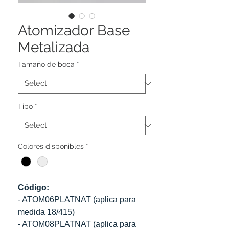
Atomizador Base
Metalizada
Tamaño de boca
*
Tipo
*
Colores disponibles
*
Código:
- ATOM06PLATNAT (aplica para
medida 18/415)
- ATOM08PLATNAT (aplica para